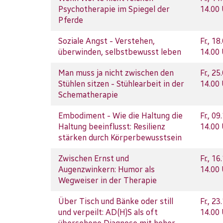
Psychotherapie im Spiegel der
14.00
Pferde
Soziale Angst - Verstehen,
Fr.
, 18
überwinden, selbstbewusst leben
14.00
Man muss ja nicht zwischen den
Fr.
, 25
Stühlen sitzen - Stühlearbeit in der
14.00
Schematherapie
Embodiment - Wie die Haltung die
Fr.
, 09
Haltung beeinflusst: Resilienz
14.00
stärken durch Körperbewusstsein
Zwischen Ernst und
Fr.
, 16
Augenzwinkern: Humor als
14.00
Wegweiser in der Therapie
Über Tisch und Bänke oder still
Fr.
, 23
und verpeilt: AD(H)S als oft
14.00