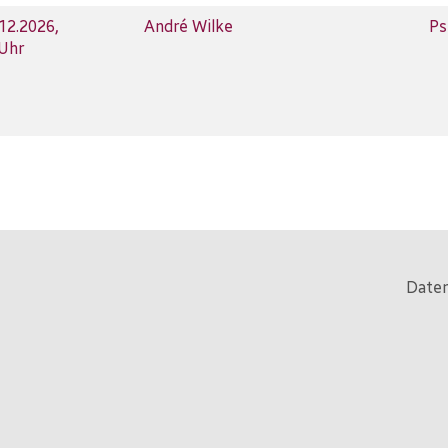
.12.2026,
André Wilke
Ps
 Uhr
Daten