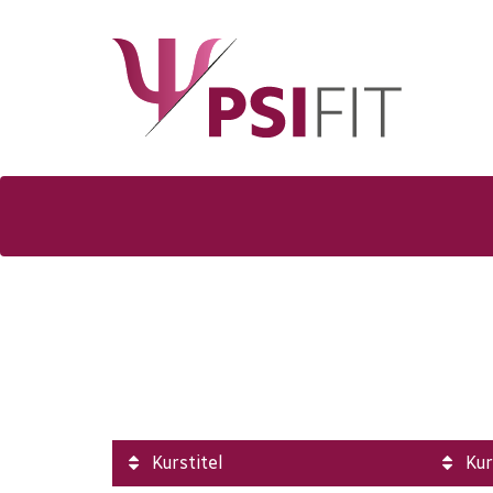
Kurstitel
Kur