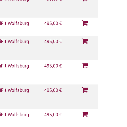
iFit Wolfsburg
495,00 €
iFit Wolfsburg
495,00 €
iFit Wolfsburg
495,00 €
iFit Wolfsburg
495,00 €
iFit Wolfsburg
495,00 €