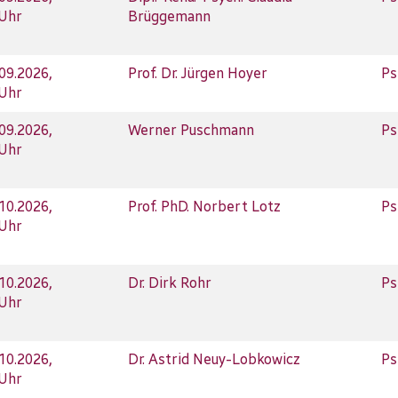
 Uhr
Brüggemann
.09.2026,
Prof. Dr. Jürgen Hoyer
Ps
 Uhr
.09.2026,
Werner Puschmann
Ps
 Uhr
.10.2026,
Prof. PhD. Norbert Lotz
Ps
 Uhr
.10.2026,
Dr. Dirk Rohr
Ps
 Uhr
.10.2026,
Dr. Astrid Neuy-Lobkowicz
Ps
 Uhr