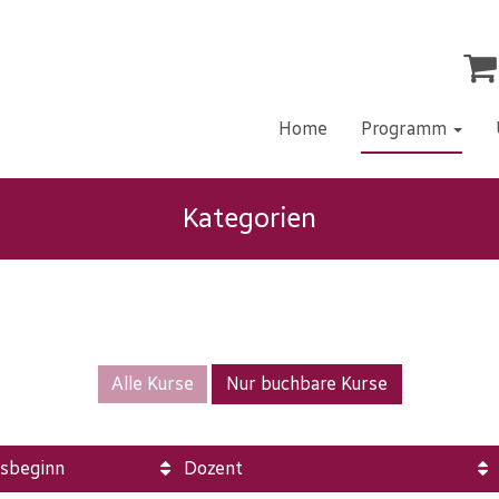
Home
Programm
Kategorien
Alle Kurse
Nur buchbare Kurse
sbeginn
Dozent