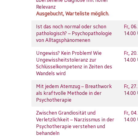
übersehene Diagnose mit hoher
Relevanz
Ausgebucht, Warteliste möglich.
Ist das noch normal oder schon
Fr.
, 06
pathologisch? – Psychopathologie
14.00
von Alltagsphänomenen
Ungewiss? Kein Problem! Wie
Fr.
, 20
Ungewissheitstoleranz zur
14.00
Schlüsselkompetenz in Zeiten des
Wandels wird
Mit jedem Atemzug – Breathwork
Fr.
, 27
als kraftvolle Methode in der
14.00
Psychotherapie
Zwischen Grandiosität und
Fr.
, 04
Verletzlichkeit – Narzissmus in der
14.00
Psychotherapie verstehen und
behandeln