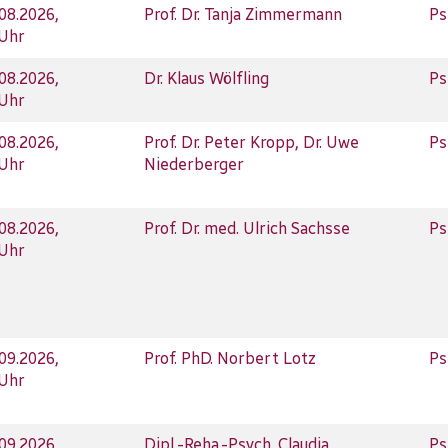
.08.2026,
Prof. Dr. Tanja Zimmermann
Ps
 Uhr
.08.2026,
Dr. Klaus Wölfling
Ps
 Uhr
.08.2026,
Prof. Dr. Peter Kropp, Dr. Uwe
Ps
 Uhr
Niederberger
.08.2026,
Prof. Dr. med. Ulrich Sachsse
Ps
 Uhr
.09.2026,
Prof. PhD. Norbert Lotz
Ps
 Uhr
.09.2026,
Dipl.-Reha.-Psych. Claudia
Ps