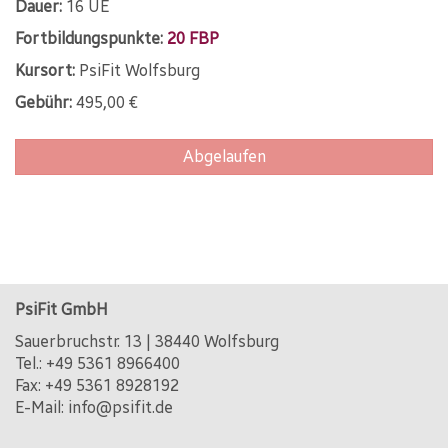
Dauer:
16 UE
Fortbildungspunkte:
20 FBP
Kursort:
PsiFit Wolfsburg
Gebühr:
495,00 €
Abgelaufen
PsiFit GmbH
Sauerbruchstr. 13 | 38440 Wolfsburg
Tel.:
+49 5361 8966400
Fax: +49 5361 8928192
E-Mail:
info@psifit.de