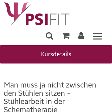
Toggle
navigat
Kursdetails
Man muss ja nicht zwischen
den Stühlen sitzen -
Stühlearbeit in der
Schematherapie