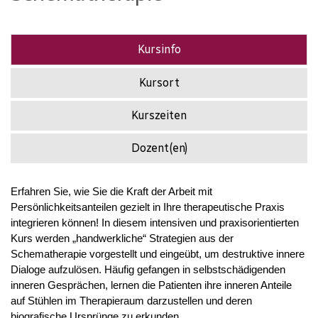
Kursinfo
Kursort
Kurszeiten
Dozent(en)
Erfahren Sie, wie Sie die Kraft der Arbeit mit
Persönlichkeitsanteilen gezielt in Ihre therapeutische Praxis
integrieren können! In diesem intensiven und praxisorientierten
Kurs werden „handwerkliche“ Strategien aus der
Schematherapie vorgestellt und eingeübt, um destruktive innere
Dialoge aufzulösen. Häufig gefangen in selbstschädigenden
inneren Gesprächen, lernen die Patienten ihre inneren Anteile
auf Stühlen im Therapieraum darzustellen und deren
biografische Ursprünge zu erkunden.