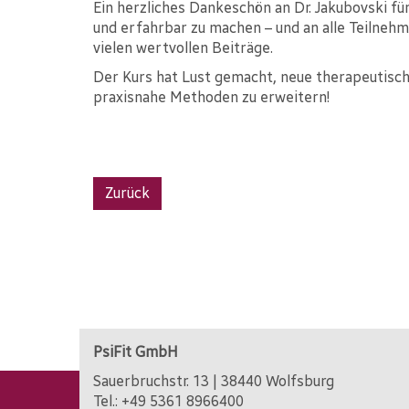
Ein herzliches Dankeschön an Dr. Jakubovski f
und erfahrbar zu machen – und an alle Teilnehm
vielen wertvollen Beiträge.
Der Kurs hat Lust gemacht, neue therapeutisc
praxisnahe Methoden zu erweitern!
Zurück
PsiFit GmbH
Sauerbruchstr. 13 | 38440 Wolfsburg
Tel.:
+49 5361 8966400