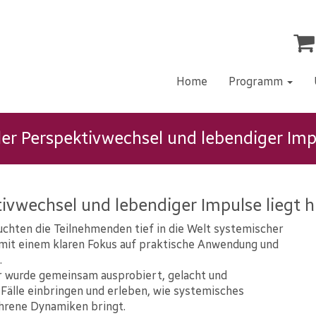
Home
Programm
r Perspektivwechsel und lebendiger Impul
ivwechsel und lebendiger Impulse liegt h
uchten die Teilnehmenden tief in die Welt systemischer
mit einem klaren Fokus auf praktische Anwendung und
.
r wurde gemeinsam ausprobiert, gelacht und
Fälle einbringen und erleben, wie systemisches
hrene Dynamiken bringt.