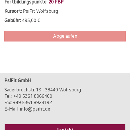
Fortbildungspunkte:
20 FBP
Kursort:
PsiFit Wolfsburg
Gebühr:
495,00 €
Abgelaufen
PsiFit GmbH
Sauerbruchstr. 13 | 38440 Wolfsburg
Tel.:
+49 5361 8966400
Fax: +49 5361 8928192
E-Mail:
info@psifit.de