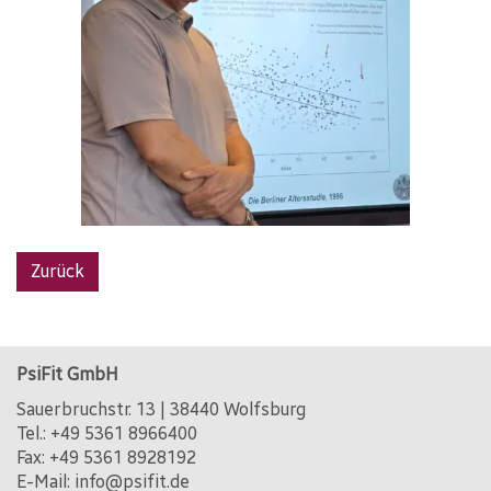
Zurück
PsiFit GmbH
Sauerbruchstr. 13 | 38440 Wolfsburg
Tel.:
+49 5361 8966400
Fax: +49 5361 8928192
E-Mail:
info@psifit.de