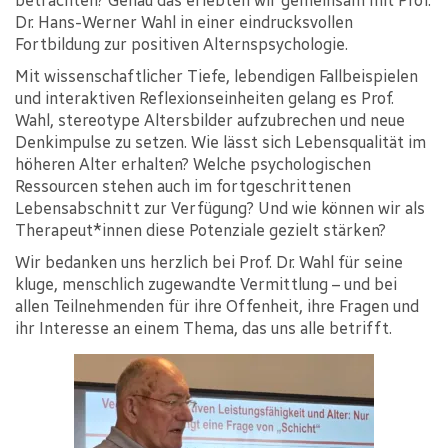
betrachten? Genau das erlebten wir gemeinsam mit Prof.
Dr. Hans-Werner Wahl in einer eindrucksvollen
Fortbildung zur positiven Alternspsychologie.
Mit wissenschaftlicher Tiefe, lebendigen Fallbeispielen
und interaktiven Reflexionseinheiten gelang es Prof.
Wahl, stereotype Altersbilder aufzubrechen und neue
Denkimpulse zu setzen. Wie lässt sich Lebensqualität im
höheren Alter erhalten? Welche psychologischen
Ressourcen stehen auch im fortgeschrittenen
Lebensabschnitt zur Verfügung? Und wie können wir als
Therapeut*innen diese Potenziale gezielt stärken?
Wir bedanken uns herzlich bei Prof. Dr. Wahl für seine
kluge, menschlich zugewandte Vermittlung – und bei
allen Teilnehmenden für ihre Offenheit, ihre Fragen und
ihr Interesse an einem Thema, das uns alle betrifft.