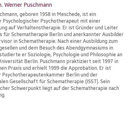
ch. Werner Puschmann
chmann, geboren 1958 in Meschede, ist ein
r Psychologischer Psychotherapeut mit einer
rung auf Verhaltenstherapie. Er ist Gründer und Leiter
ts für Schematherapie Berlin und anerkannter Ausbilder
visor in Schematherapie. Nach einer Ausbildung zum
gesellen und dem Besuch des Abendgymnasiums in
tudierte er Soziologie, Psychologie und Philosophie an
Universität Berlin. Puschmann praktiziert seit 1997 in
nen Praxis und erhielt 1999 die Approbation. Er ist
er Psychotherapeutenkammer Berlin und der
alen Gesellschaft für Schematherapie (ISST). Sein
cher Schwerpunkt liegt auf der Schematherapie nach
ng.