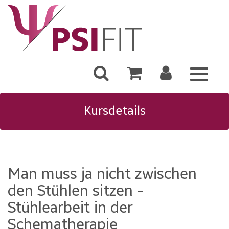
Toggle
navigat
Kursdetails
Man muss ja nicht zwischen
den Stühlen sitzen -
Stühlearbeit in der
Schematherapie