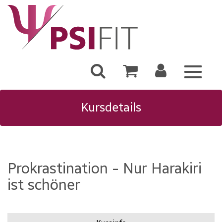
Toggle
navigat
Kursdetails
Prokrastination - Nur Harakiri
ist schöner