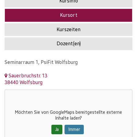
Kursinfo
Kursort
Kurszeiten
Dozent(en)
Seminarraum 1, PsiFit Wolfsburg
Sauerbruchstr. 13
38440 Wolfsburg
Möchten Sie von
GoogleMaps
bereitgestellte externe
Inhalte laden?
Ja
Immer