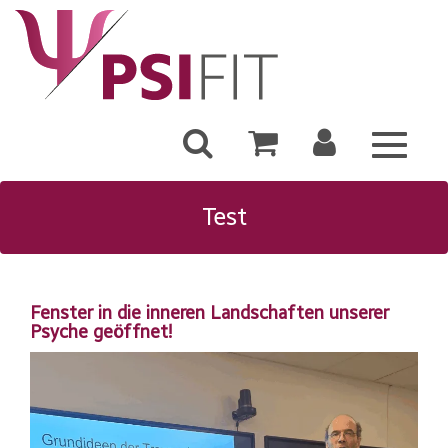
Toggle
navigat
Test
Fenster in die inneren Landschaften unserer
Psyche geöffnet!