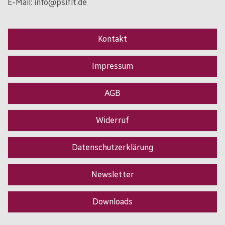
E-Mail:
info@psifit.de
Kontakt
Impressum
AGB
Widerruf
Datenschutzerklärung
Newsletter
Downloads