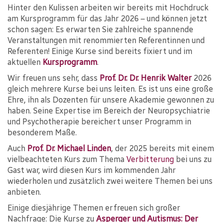
Hinter den Kulissen arbeiten wir bereits mit Hochdruck
am Kursprogramm für das Jahr 2026 – und können jetzt
schon sagen: Es erwarten Sie zahlreiche spannende
Veranstaltungen mit renommierten Referentinnen und
Referenten! Einige Kurse sind bereits fixiert und im
aktuellen
Kursprogramm
.
Wir freuen uns sehr, dass
Prof. Dr. Dr. Henrik Walter
2026
gleich mehrere Kurse bei uns leiten. Es ist uns eine große
Ehre, ihn als Dozenten für unsere Akademie gewonnen zu
haben. Seine Expertise im Bereich der Neuropsychiatrie
und Psychotherapie bereichert unser Programm in
besonderem Maße.
Auch
Prof. Dr. Michael Linden
, der 2025 bereits mit einem
vielbeachteten Kurs zum Thema
Verbitterung
bei uns zu
Gast war, wird diesen Kurs im kommenden Jahr
wiederholen und zusätzlich zwei weitere Themen bei uns
anbieten.
Einige diesjährige Themen erfreuen sich großer
Nachfrage: Die Kurse zu
Asperger und Autismus: Der